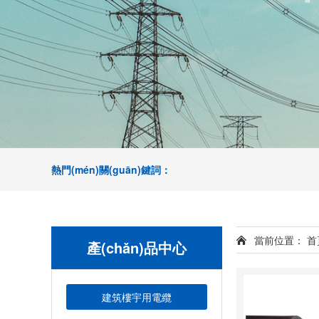
熱門(mén)關(guān)鍵詞：
當前位置：
首
產(chǎn)品中心
建筑樓宇用電纜