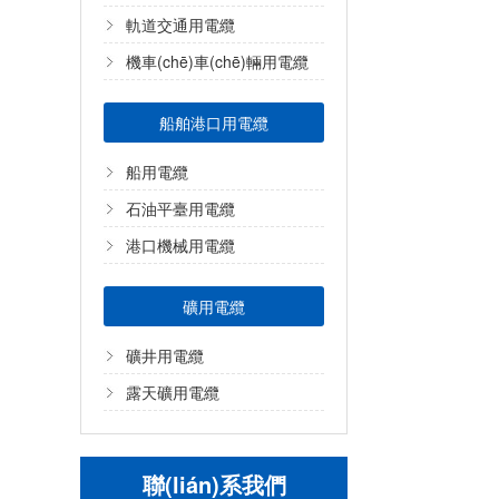
軌道交通用電纜
機車(chē)車(chē)輛用電纜
船舶港口用電纜
船用電纜
石油平臺用電纜
港口機械用電纜
礦用電纜
礦井用電纜
露天礦用電纜
聯(lián)系我們