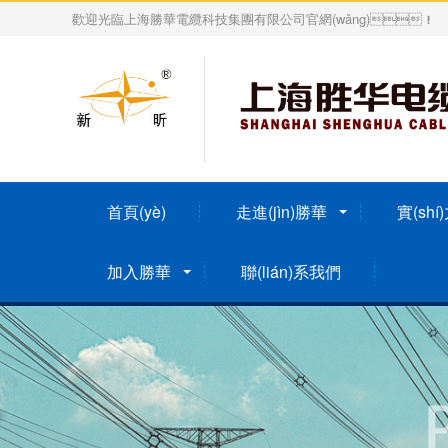
歡迎光臨上海勝華電纜科技集團有限公司官網(wǎng)！
首頁(yè)
走進(jìn)勝華
實(sh
加入勝華
聯(lián)系我們