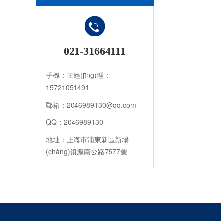
021-31664111
手機：王經(jīng)理：
15721051491
郵箱：2046989130@qq.com
QQ：2046989130
地址：上海市浦東新區新場
(chǎng)鎮滬南公路7577號