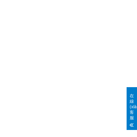
在
線
(xià
客
服