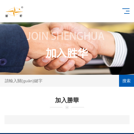
搜索
加入勝華