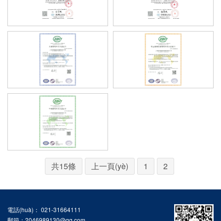
共15條
上一頁(yè)
1
2
電話(huà)： 021-31664111
郵箱：2046989130@qq.com