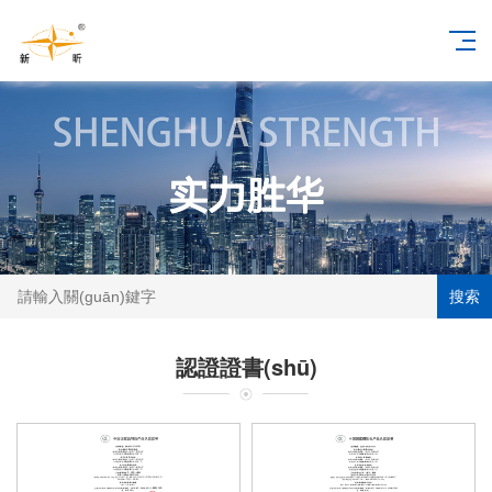
搜索
認證證書(shū)